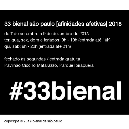
33 bienal são paulo [afinidades afetivas] 2018
de 7 de setembro a 9 de dezembro de 2018
ter, qua, sex, dom e feriados: 9h - 19h (entrada até 18h)
qui, sáb: 9h - 22h (entrada até 21h)
fechado às segundas / entrada gratuita
Pavilhão Ciccillo Matarazzo, Parque Ibirapuera
copyright © 2018 bienal de são paulo