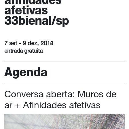
afinidades
afetivas
33bienal/sp
7 set - 9 dez, 2018
entrada gratuita
Agenda
Conversa aberta: Muros de
ar + Afinidades afetivas