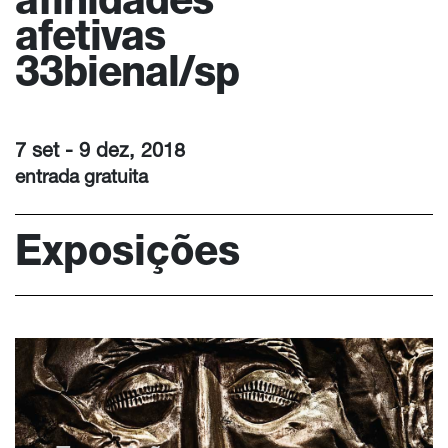
afinidades
afetivas
33bienal/sp
7 set - 9 dez, 2018
entrada gratuita
Exposições