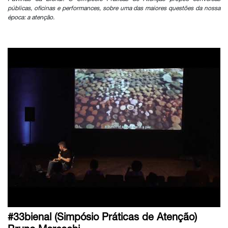
públicas, oficinas e performances, sobre uma das maiores questões da nossa
época: a atenção.
#33bienal (Simpósio Práticas de Atenção)