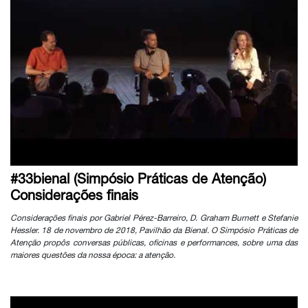
#33bienal (Simpósio Práticas de Atenção)
Considerações finais
Considerações finais por Gabriel Pérez-Barreiro, D. Graham Burnett e Stefanie
Hessler. 18 de novembro de 2018, Pavilhão da Bienal. O Simpósio Práticas de
Atenção propôs conversas públicas, oficinas e performances, sobre uma das
maiores questões da nossa época: a atenção.