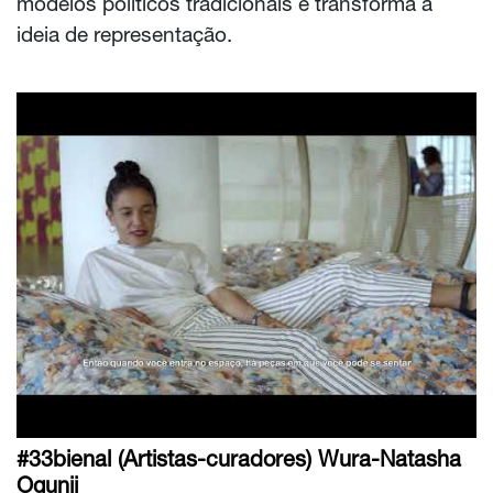
modelos políticos tradicionais e transforma a
ideia de representação.
#33bienal (Artistas-curadores) Wura-Natasha
Ogunji