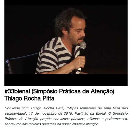
#33bienal (Simpósio Práticas de Atenção)
Thiago Rocha Pitta
Conversa com Thiago Rocha Pitta, "Mapas temporais de uma terra não
sedimentada". 17 de novembro de 2018, Pavilhão da Bienal. O Simpósio
Práticas de Atenção propôs conversas públicas, oficinas e performances,
sobre uma das maiores questões da nossa época: a atenção.