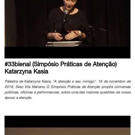
#33bienal (Simpósio Práticas de Atenção)
Katarzyna Kasia
Palestra de Katarzyna Kasia, "A atenção e seu inimigo". 16 de novembro de
2018, Sesc Vila Mariana. O Simpósio Práticas de Atenção propôs conversas
públicas, oficinas e performances, sobre uma das maiores questões da nossa
época: a atenção.