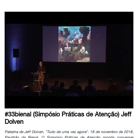
#33bienal (Simpósio Práticas de Atenção) Jeff
Dolven
Palestra de Jeff Dolven, "Tudo de uma vez agora". 18 de novembro de 2018,
Pavilhão da Bienal. O Simpósio Práticas de Atenção propôs conversas