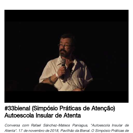
#33bienal (Simpósio Práticas de Atenção)
Autoescola Insular de Atenta
Conversa com Rafael Sánchez-Mateos Paniagua, "Autoescola Insular de
Atenta". 17 de novembro de 2018, Pavilhão da Bienal. O Simpósio Práticas de