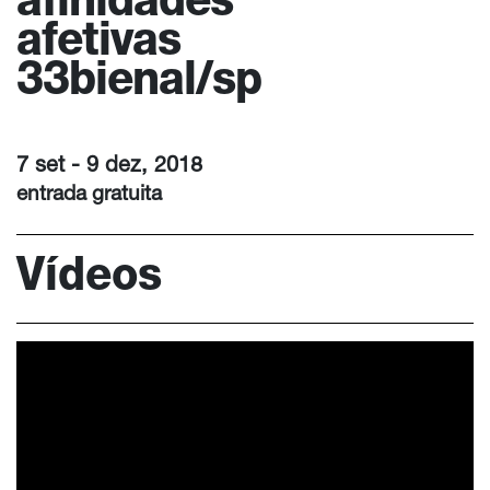
afinidades
afetivas
33bienal/sp
7 set - 9 dez, 2018
entrada gratuita
Vídeos