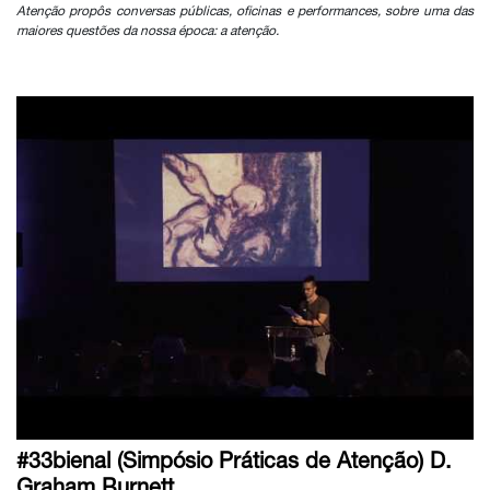
Atenção propôs conversas públicas, oficinas e performances, sobre uma das
maiores questões da nossa época: a atenção.
#33bienal (Simpósio Práticas de Atenção) D.
Graham Burnett