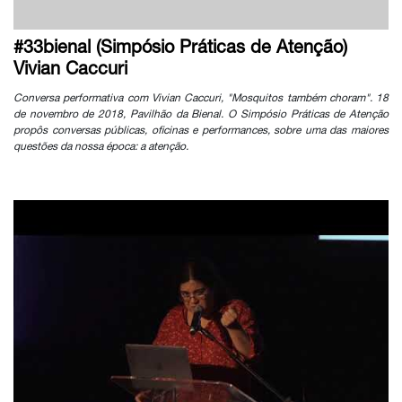
#33bienal (Simpósio Práticas de Atenção)
Vivian Caccuri
Conversa performativa com Vivian Caccuri, "Mosquitos também choram". 18
de novembro de 2018, Pavilhão da Bienal. O Simpósio Práticas de Atenção
propôs conversas públicas, oficinas e performances, sobre uma das maiores
questões da nossa época: a atenção.