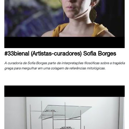
#33bienal (Artistas-curadores) Sofia Borges
A curadoria de Sofia Borges parte de interpretações filosóficas sobre a tragédia
grega para mergulhar em uma colagem de referências mitológicas.