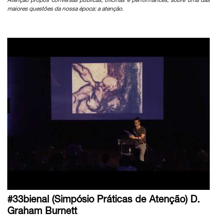
Atenção propôs conversas públicas, oficinas e performances, sobre uma das
maiores questões da nossa época: a atenção.
#33bienal (Simpósio Práticas de Atenção) D.
Graham Burnett