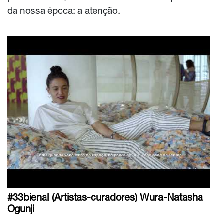
da nossa época: a atenção.
#33bienal (Artistas-curadores) Wura-Natasha
Ogunji