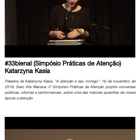
#33bienal (Simpósio Práticas de Atenção)
Katarzyna Kasia
Palestra de Katarzyna Kasia, "A atenção e seu inimigo". 16 de novembro de
2018, Sesc Vila Mariana. O Simpósio Práticas de Atenção propôs conversas
públicas, oficinas e performances, sobre uma das maiores questões da nossa
época: a atenção.