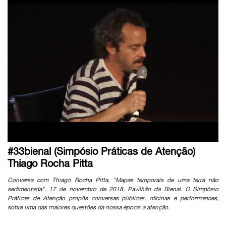
#33bienal (Simpósio Práticas de Atenção)
Thiago Rocha Pitta
Conversa com Thiago Rocha Pitta, "Mapas temporais de uma terra não
sedimentada". 17 de novembro de 2018, Pavilhão da Bienal. O Simpósio
Práticas de Atenção propôs conversas públicas, oficinas e performances,
sobre uma das maiores questões da nossa época: a atenção.