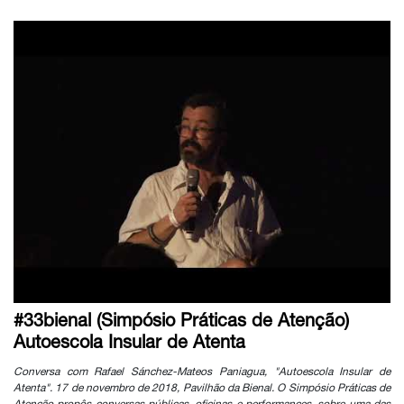
#33bienal (Simpósio Práticas de Atenção)
Autoescola Insular de Atenta
Conversa com Rafael Sánchez-Mateos Paniagua, "Autoescola Insular de
Atenta". 17 de novembro de 2018, Pavilhão da Bienal. O Simpósio Práticas de