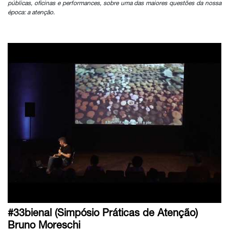
públicas, oficinas e performances, sobre uma das maiores questões da nossa
época: a atenção.
#33bienal (Simpósio Práticas de Atenção)
Bruno Moreschi