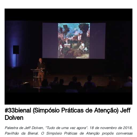
#33bienal (Simpósio Práticas de Atenção) Jeff
Dolven
Palestra de Jeff Dolven, "Tudo de uma vez agora". 18 de novembro de 2018,
Pavilhão da Bienal. O Simpósio Práticas de Atenção propôs conversas