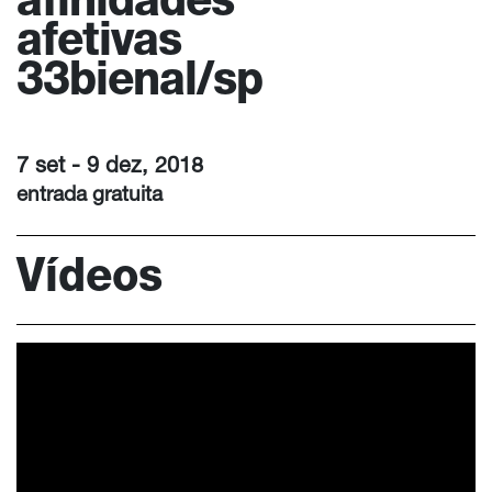
afinidades
afetivas
33bienal/sp
7 set - 9 dez, 2018
entrada gratuita
Vídeos