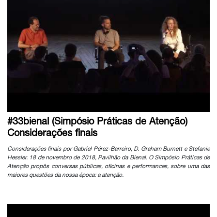
#33bienal (Simpósio Práticas de Atenção)
Considerações finais
Considerações finais por Gabriel Pérez-Barreiro, D. Graham Burnett e Stefanie
Hessler. 18 de novembro de 2018, Pavilhão da Bienal. O Simpósio Práticas de
Atenção propôs conversas públicas, oficinas e performances, sobre uma das
maiores questões da nossa época: a atenção.