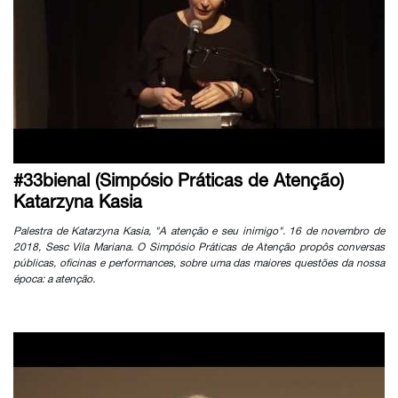
#33bienal (Simpósio Práticas de Atenção)
Katarzyna Kasia
Palestra de Katarzyna Kasia, "A atenção e seu inimigo". 16 de novembro de
2018, Sesc Vila Mariana. O Simpósio Práticas de Atenção propôs conversas
públicas, oficinas e performances, sobre uma das maiores questões da nossa
época: a atenção.