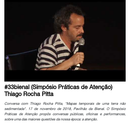
#33bienal (Simpósio Práticas de Atenção)
Thiago Rocha Pitta
Conversa com Thiago Rocha Pitta, "Mapas temporais de uma terra não
sedimentada". 17 de novembro de 2018, Pavilhão da Bienal. O Simpósio
Práticas de Atenção propôs conversas públicas, oficinas e performances,
sobre uma das maiores questões da nossa época: a atenção.