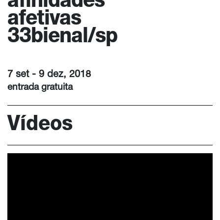
afinidades
afetivas
33bienal/sp
7 set - 9 dez, 2018
entrada gratuita
Vídeos