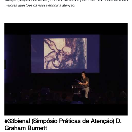
Atenção propôs conversas públicas, oficinas e performances, sobre uma das
maiores questões da nossa época: a atenção.
#33bienal (Simpósio Práticas de Atenção) D.
Graham Burnett