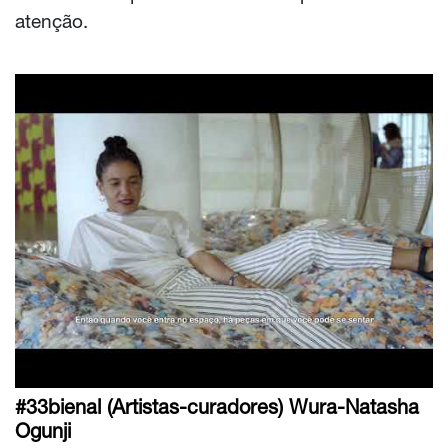
atenção.
#33bienal (Artistas-curadores) Wura-Natasha
Ogunji