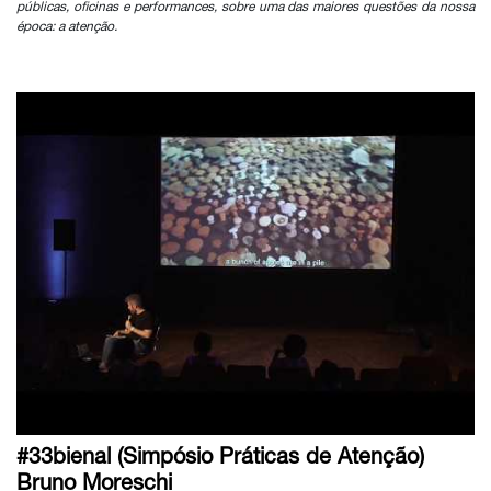
públicas, oficinas e performances, sobre uma das maiores questões da nossa
época: a atenção.
#33bienal (Simpósio Práticas de Atenção)
Bruno Moreschi