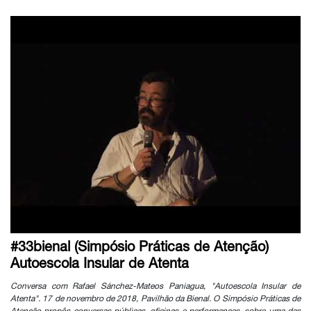
#33bienal (Simpósio Práticas de Atenção)
Autoescola Insular de Atenta
Conversa com Rafael Sánchez-Mateos Paniagua, "Autoescola Insular de
Atenta". 17 de novembro de 2018, Pavilhão da Bienal. O Simpósio Práticas de