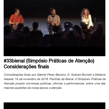
#33bienal (Simpósio Práticas de Atenção)
Considerações finais
Considerações finais por Gabriel Pérez-Barreiro, D. Graham Burnett e Stefanie
Hessler. 18 de novembro de 2018, Pavilhão da Bienal. O Simpósio Práticas de
Atenção propôs conversas públicas, oficinas e performances, sobre uma das
maiores questões da nossa época: a atenção.