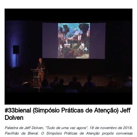
#33bienal (Simpósio Práticas de Atenção) Jeff
Dolven
Palestra de Jeff Dolven, "Tudo de uma vez agora". 18 de novembro de 2018,
Pavilhão da Bienal. O Simpósio Práticas de Atenção propôs conversas