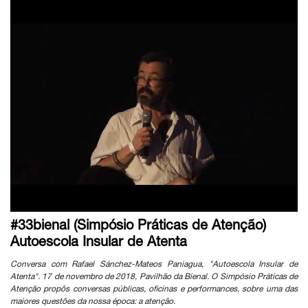
#33bienal (Simpósio Práticas de Atenção)
Autoescola Insular de Atenta
Conversa com Rafael Sánchez-Mateos Paniagua, "Autoescola Insular de
Atenta". 17 de novembro de 2018, Pavilhão da Bienal. O Simpósio Práticas de
Atenção propôs conversas públicas, oficinas e performances, sobre uma das
maiores questões da nossa época: a atenção.