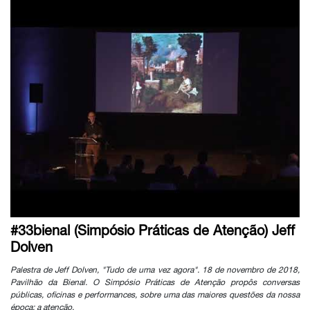
#33bienal (Simpósio Práticas de Atenção) Jeff
Dolven
Palestra de Jeff Dolven, "Tudo de uma vez agora". 18 de novembro de 2018,
Pavilhão da Bienal. O Simpósio Práticas de Atenção propôs conversas
públicas, oficinas e performances, sobre uma das maiores questões da nossa
época: a atenção.