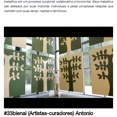
trabalhos em um processo curatorial colaborativo e horizontal. Seus trabalhos
são afetados por suas histórias individuais e pelas complexas relações que
mantêm com suas terras, nações e territórios.
#33bienal (Artistas-curadores) Antonio