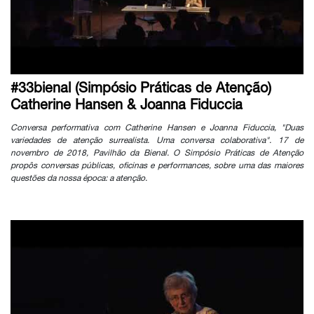
#33bienal (Simpósio Práticas de Atenção)
Catherine Hansen & Joanna Fiduccia
Conversa performativa com Catherine Hansen e Joanna Fiduccia, "Duas
variedades de atenção surrealista. Uma conversa colaborativa". 17 de
novembro de 2018, Pavilhão da Bienal. O Simpósio Práticas de Atenção
propôs conversas públicas, oficinas e performances, sobre uma das maiores
questões da nossa época: a atenção.