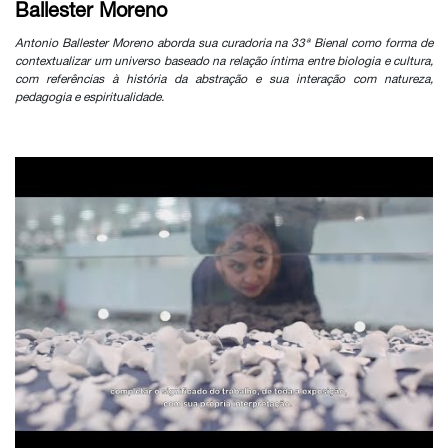
Ballester Moreno
Antonio Ballester Moreno aborda sua curadoria na 33ª Bienal como forma de
contextualizar um universo baseado na relação íntima entre biologia e cultura,
com referências à história da abstração e sua interação com natureza,
pedagogia e espiritualidade.