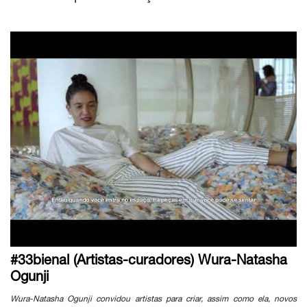
#33bienal (Artistas-curadores) Wura-Natasha
Ogunji
Wura-Natasha Ogunji convidou artistas para criar, assim como ela, novos