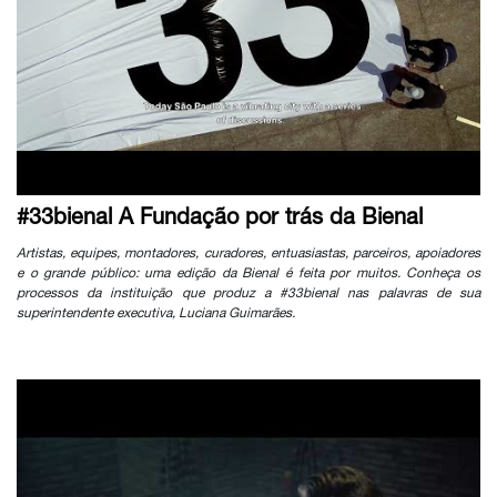
#33bienal A Fundação por trás da Bienal
Artistas, equipes, montadores, curadores, entuasiastas, parceiros, apoiadores
e o grande público: uma edição da Bienal é feita por muitos. Conheça os
processos da instituição que produz a #33bienal nas palavras de sua
superintendente executiva, Luciana Guimarães.