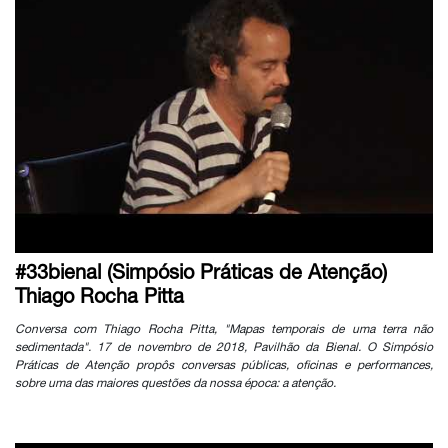
#33bienal (Simpósio Práticas de Atenção)
Thiago Rocha Pitta
Conversa com Thiago Rocha Pitta, "Mapas temporais de uma terra não
sedimentada". 17 de novembro de 2018, Pavilhão da Bienal. O Simpósio
Práticas de Atenção propôs conversas públicas, oficinas e performances,
sobre uma das maiores questões da nossa época: a atenção.