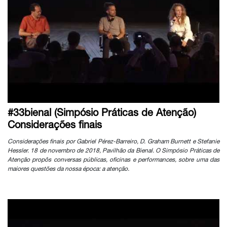
#33bienal (Simpósio Práticas de Atenção)
Considerações finais
Considerações finais por Gabriel Pérez-Barreiro, D. Graham Burnett e Stefanie
Hessler. 18 de novembro de 2018, Pavilhão da Bienal. O Simpósio Práticas de
Atenção propôs conversas públicas, oficinas e performances, sobre uma das
maiores questões da nossa época: a atenção.