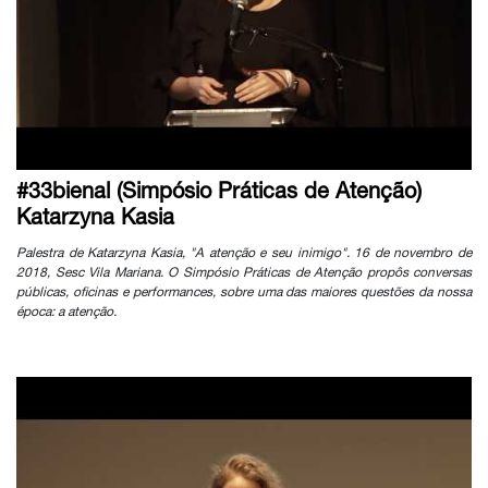
#33bienal (Simpósio Práticas de Atenção)
Katarzyna Kasia
Palestra de Katarzyna Kasia, "A atenção e seu inimigo". 16 de novembro de
2018, Sesc Vila Mariana. O Simpósio Práticas de Atenção propôs conversas
públicas, oficinas e performances, sobre uma das maiores questões da nossa
época: a atenção.