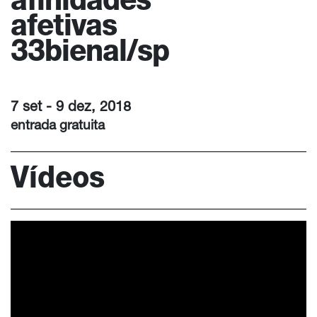
afinidades
afetivas
33bienal/sp
7 set - 9 dez, 2018
entrada gratuita
Vídeos