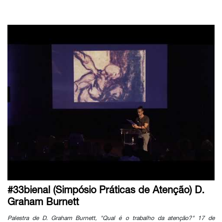
#33bienal (Simpósio Práticas de Atenção) D.
Graham Burnett
Palestra de D. Graham Burnett, "Qual é o trabalho da atenção?" 17 de