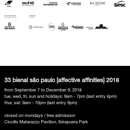
33 bienal são paulo [affective affinities] 2018
from September 7 to December 9, 2018
tue, wed, fri, sun and holidays: 9am - 7pm (last entry 6pm)
thur, sat: 9am - 10pm (last entry 9pm)
closed on mondays / free admission
Ciccillo Matarazzo Pavilion, Ibirapuera Park