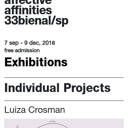
affective
affinities
33bienal/sp
7 sep - 9 dec, 2018
free admission
Exhibitions
Individual Projects
Luiza Crosman