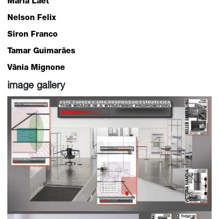
Maria Laet
Nelson Felix
Siron Franco
Tamar Guimarães
Vânia Mignone
image gallery