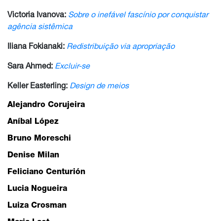
Victoria Ivanova:
Sobre o inefável fascínio por conquistar
agência sistêmica
Iliana Fokianaki:
Redistribuição via apropriação
Sara Ahmed:
Excluir-se
Keller Easterling:
Design de meios
Alejandro Corujeira
Aníbal López
Bruno Moreschi
Denise Milan
Feliciano Centurión
Lucia Nogueira
Luiza Crosman