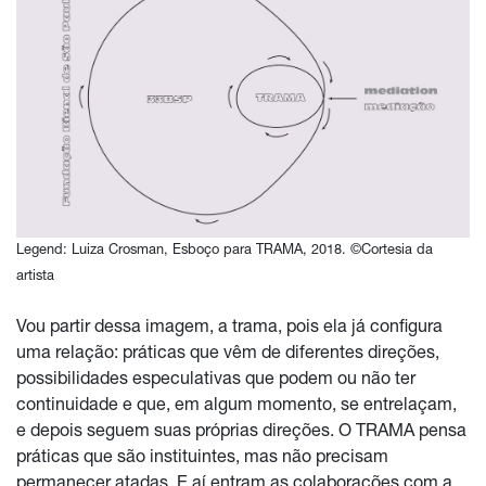
Legend: Luiza Crosman, Esboço para TRAMA, 2018. ©Cortesia da
artista
Vou partir dessa imagem, a trama, pois ela já configura
uma relação: práticas que vêm de diferentes direções,
possibilidades especulativas que podem ou não ter
continuidade e que, em algum momento, se entrelaçam,
e depois seguem suas próprias direções. O TRAMA pensa
práticas que são instituintes, mas não precisam
permanecer atadas. E aí entram as colaborações com a